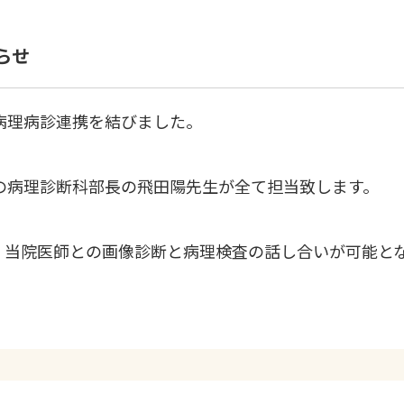
らせ
病理病診連携を結びました。
の病理診断科部長の飛田陽先生が全て担当致します。
、当院医師との画像診断と病理検査の話し合いが可能と