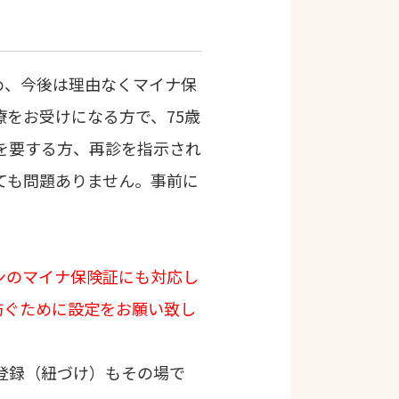
ため、今後は理由なくマイナ保
療をお受けになる方で、75歳
を要する方、再診を指示され
ても問題ありません。事前に
ンのマイナ保険証
にも対応し
防ぐために設定をお願い致し
登録（紐づけ）もその場で