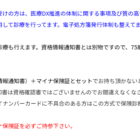
受けの方は、医療DX推進の体制に関する事項及び質の
用して診療を行ってます。電子処方箋発行体制も整えて
診療も行えます。資格情報通知書とは別物ですので、75
情報通知書）＋マイナ保険証とセット
でお持ち頂かない
知書は資格確認書ではございませんのでお間違えなくな
イナンバーカードに不具合のある方はこの方式で保険診
ナ保険証を必ずご持参下さい。