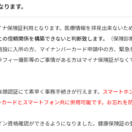
なります。
則マイナ保険証利用となります。医療情報を拝見出来ない
との信頼関係を構築できないと判断致します。
（保険診
施設に入所の方、マイナンバーカード申請中の方、緊急
ラフィー撮影等のご事情がある方はマイナ保険証がなく
は顔認証にて素早く事務手続きが行えます。
スマートホ
ーカードとスマートフォン共に併用可能です。お忘れを
イン資格確認ができるようになりました。健康保険証の