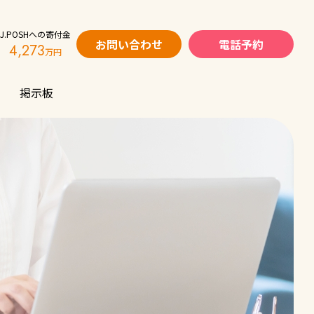
J.POSHへの寄付金
お問い合わせ
電話予約
4,273
掲示板