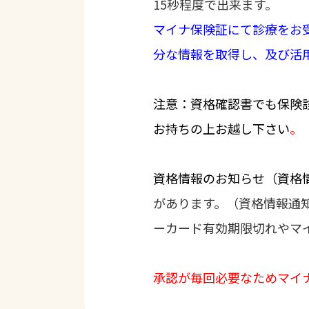
15秒程度で出来ます。
マイナ保険証
にて診療をお
分な情報を取得し、及び活
注意：資格確認書でも保険
お持ちの上お越し下さい
。
資格情報のお知らせ（資格
があります。（資格情報通
ーカード有効期限切れやマ
承認が毎回必要なためマイ