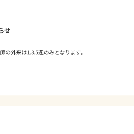
らせ
の外来は1.3.5週のみとなります。