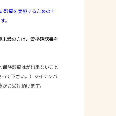
高い診療を実施するための十
ます。
歳未満の方は、資格確認書を
と保険診療はが出来ないこと
さって下さい。）マイナンバ
療がお受け頂けます。