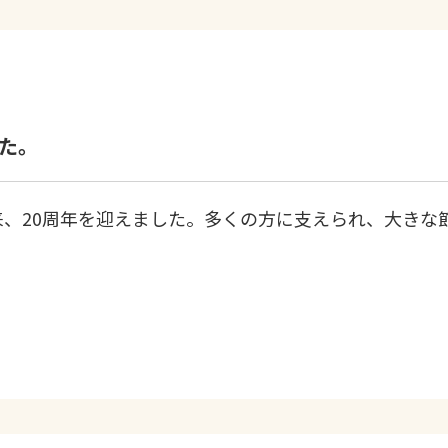
した。
以来、20周年を迎えました。多くの方に支えられ、大き