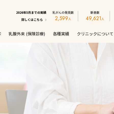
2026年5月までの実績
乳がんの発見数
新患数
2,599
49,621
詳しくはこちら
診
乳腺外来 (保険診療)
各種実績
クリニックについて