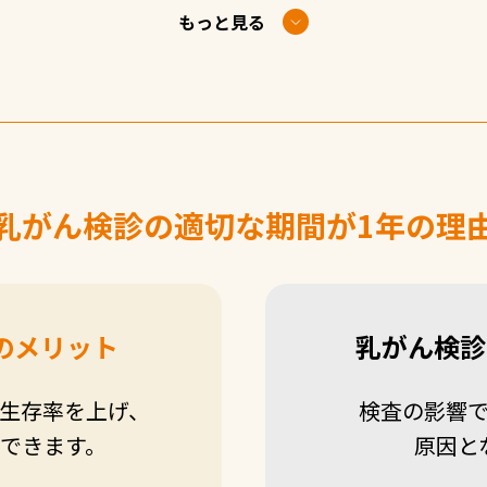
もっと見る
乳がん検診の適切な期間が1年の理
のメリット
乳がん検診
生存率を上げ、
検査の影響
できます。
原因と