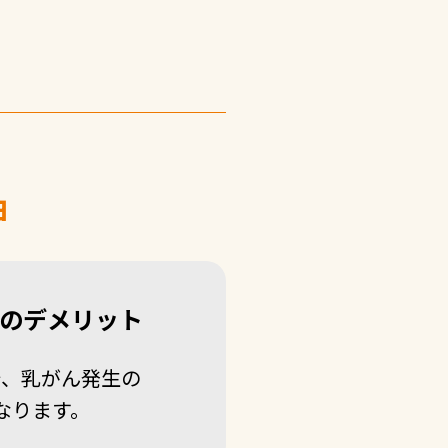
由
のデメリット
で、乳がん発生の
なります。