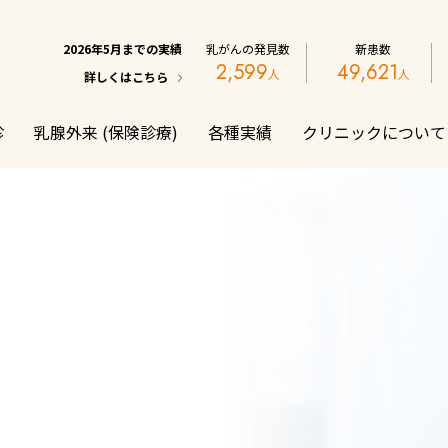
2026年5月までの実績
乳がんの発見数
新患数
2,599
49,621
詳しくはこちら
診
乳腺外来 (保険診療)
各種実績
クリニックについて