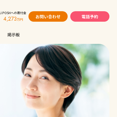
J.POSHへの寄付金
お問い合わせ
電話予約
4,273
掲示板