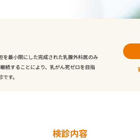
担を最小限にした完成された乳腺外科医のみ
に継続することにより、乳がん死ゼロを目指
診です。
検診内容