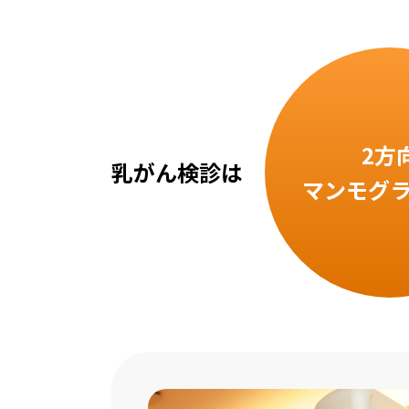
2方
乳がん検診は
マンモグ