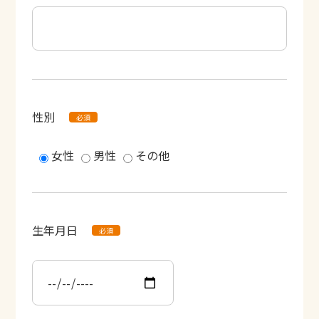
性別
女性
男性
その他
生年月日