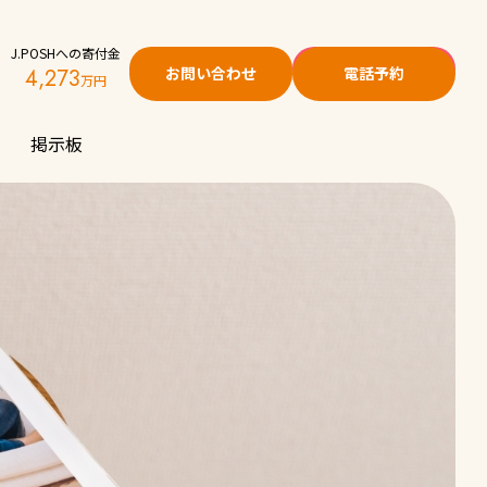
J.POSHへの寄付金
お問い合わせ
電話予約
4,273
掲示板