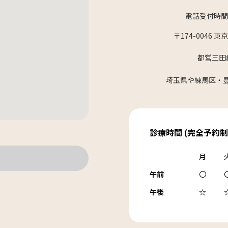
電話受付時間
〒174-0046 
都営三田
埼玉県や練馬区・
診療時間 (完全予約制
月
午前
〇
午後
☆