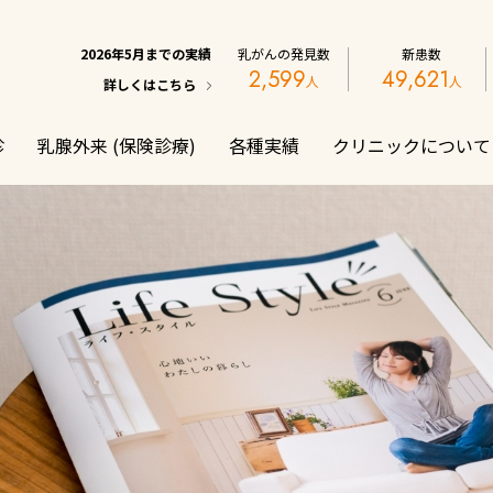
2026年5月までの実績
乳がんの発見数
新患数
2,599
49,621
詳しくはこちら
診
乳腺外来 (保険診療)
各種実績
クリニックについて