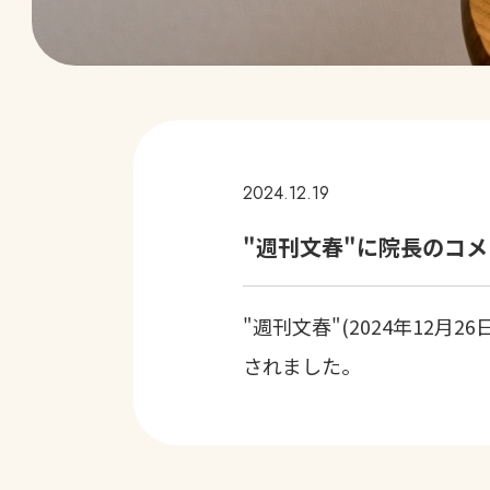
2024.12.19
"週刊文春"に院長のコ
"
週刊文春
"(2024年12
されました。