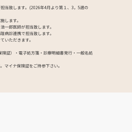
当致します。(2026年4月より第１、3，5週の
実施します。
川浩一郎医師が担当致します。
病理病診連携で担当致します。
せていただきます。
保険証）・電子処方箋・診療明細書発行・一般名処
す。マイナ保険証をご持参下さい。