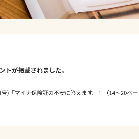
メントが掲載されました。
月26日号)『マイナ保険証の不安に答えます。』（14〜20